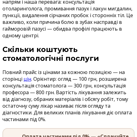
напрям і наша перевага: консультація
отоларинголога, промивання пазух і лакун мигдалин,
пункції, видалення сірчаних пробок і сторонніх тіл. Це
важливо, коли причина болю в зубах насправді в
гайморовій пазусі — обидва профілі працюють в
одному центрі.
Скільки коштують
стоматологічні послуги
Повний прайс із цінами за кожною позицією — на
сторінці
цін
. Орієнтир: огляд — 100 грн, розширена
консультація стоматолога — 300 грн, консультація
професора — 800 грн. Вартість лікування залежить
від діагнозу, обраних матеріалів і обсягу робіт, тому
остаточну суму лікар називає після огляду та
діагностики. Для великих планів лікування діє оплата
частинами під 0%.
Оплата частинами під 0% — «Сплачуйте