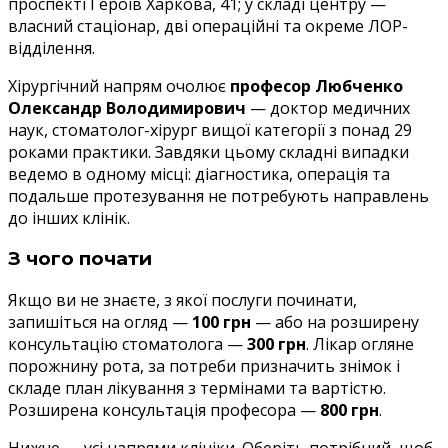
проспекті Героїв Харкова, 41; у складі центру —
власний стаціонар, дві операційні та окреме ЛОР-
відділення.
Хірургічний напрям очолює
професор Любченко
Олександр Володимирович
— доктор медичних
наук, стоматолог-хірург вищої категорії з понад 29
роками практики. Завдяки цьому складні випадки
ведемо в одному місці: діагностика, операція та
подальше протезування не потребують направлень
до інших клінік.
З чого почати
Якщо ви не знаєте, з якої послуги починати,
запишіться на огляд —
100 грн
— або на розширену
консультацію стоматолога —
300 грн
. Лікар огляне
порожнину рота, за потреби призначить знімок і
складе план лікування з термінами та вартістю.
Розширена консультація професора —
800 грн
.