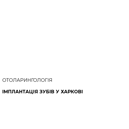
ОТОЛАРИНГОЛОГІЯ
ІМПЛАНТАЦІЯ ЗУБІВ У ХАРКОВІ