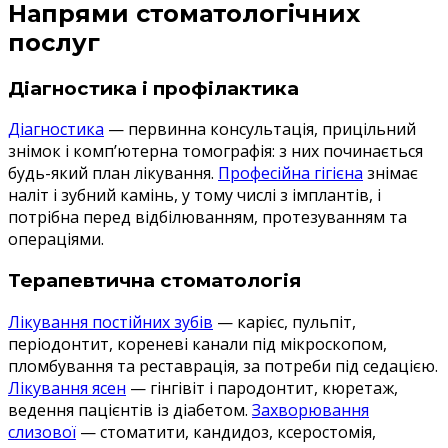
Напрями стоматологічних
послуг
Діагностика і профілактика
Діагностика
— первинна консультація, прицільний
знімок і комп’ютерна томографія: з них починається
будь-який план лікування.
Професійна гігієна
знімає
наліт і зубний камінь, у тому числі з імплантів, і
потрібна перед відбілюванням, протезуванням та
операціями.
Терапевтична стоматологія
Лікування постійних зубів
— карієс, пульпіт,
періодонтит, кореневі канали під мікроскопом,
пломбування та реставрація, за потреби під седацією.
Лікування ясен
— гінгівіт і пародонтит, кюретаж,
ведення пацієнтів із діабетом.
Захворювання
слизової
— стоматити, кандидоз, ксеростомія,