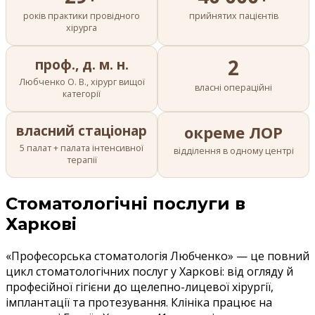
років практики провідного
прийнятих пацієнтів
хірурга
2
проф., д. м. н.
Любченко О. В., хірург вищої
власні операційні
категорії
власний стаціонар
окреме ЛОР
5 палат + палата інтенсивної
відділення в одному центрі
терапії
Стоматологічні послуги в
Харкові
«Професорська стоматологія Любченко» — це повний
цикл стоматологічних послуг у Харкові: від огляду й
професійної гігієни до щелепно-лицевої хірургії,
імплантації та протезування. Клініка працює на