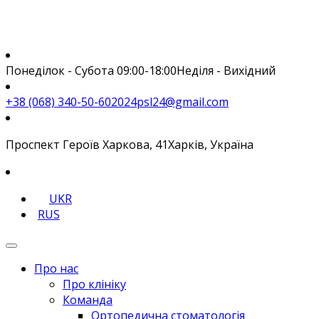
Понеділок - Субота 09:00-18:00
Неділя - Вихідний
+38 (068) 340-50-60
2024psl24@gmail.com
Проспект Героїв Харкова, 41
Харків, Україна
UKR
RUS
Про нас
Про клініку
Команда
Ортопедична стоматологія