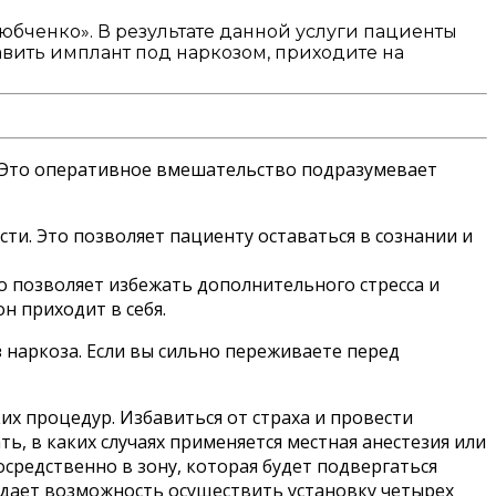
бченко». В результате данной услуги пациенты
авить имплант под наркозом, приходите на
. Это оперативное вмешательство подразумевает
ти. Это позволяет пациенту оставаться в сознании и
о позволяет избежать дополнительного стресса и
н приходит в себя.
 наркоза. Если вы сильно переживаете перед
х процедур. Избавиться от страха и провести
, в каких случаях применяется местная анестезия или
средственно в зону, которая будет подвергаться
 дает возможность осуществить установку четырех