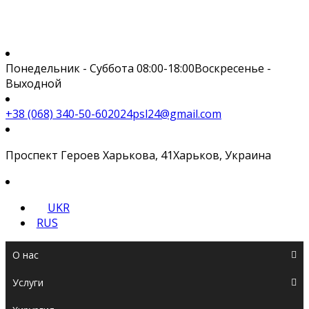
Понедельник - Суббота 08:00-18:00
Воскресенье -
Выходной
+38 (068) 340-50-60
2024psl24@gmail.com
Проспект Героев Харькова, 41
Харьков, Украина
UKR
RUS
О нас
Услуги