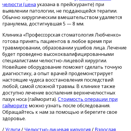
челюсти (цена
указана в прейскуранте) при
выявлении патологии, не поддающейся терапии.
Обычно хирургическим вмешательством удаляется
гранулема, достигнувшая 5 — 8 мм.
Клиника «Профессорская стоматология Любченко»
готова принять пациентов в любое время при
травмировании, образовании ушибов лица. Лечение
будет проведено высококвалифицированными
специалистами челюстно-лицевой хирургии.
Новейшее оборудование поможет сделать точную
диагностику, а опыт врачей продемонстрирует
настоящие чудеса восстановления последствий
любой, самой сложной травмы. В клинике также
доступно лечение воспаления верхнечелюстных
пазух носа (гайморита).
Стоимость операции при
гайморите
можно узнать после обследования.
Обращайтесь к нам за помощью и берегите свое
здоровье.
/
Услуги
/
Челюстно-лицевая хирургия
/
Взрослая