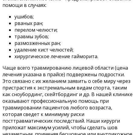
помощи в случаях:
ушибов;
рваных ран;
перелом челюсти;
травмы зубов;
размозженных ран;
удаление кист челюстей;
хирургическое лечение гайморита.
Чаще всего травмированию лицевой области (цена
лечения указана в прайсе) подвержены подростки.
Это связано с их желанием заявить о себе миру через
пристрастия к экстремальным видам спорта, таким
как сноубординг, скейтбординг и др. В нашей клинике
оказывают профессиональную помощь при
травмировании пациентов любого возраста,
которая сведет к минимуму риски
посттравматических последствий. Наши хирурги
приложат максимум усилий, чтобы сделать шов
незаметным, применяя бесшовное или внутрикожное