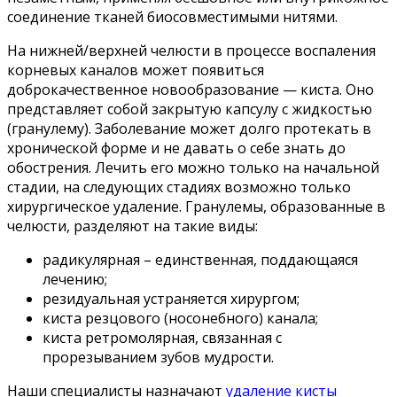
соединение тканей биосовместимыми нитями.
На нижней/верхней челюсти в процессе воспаления
корневых каналов может появиться
доброкачественное новообразование — киста. Оно
представляет собой закрытую капсулу с жидкостью
(гранулему). Заболевание может долго протекать в
хронической форме и не давать о себе знать до
обострения. Лечить его можно только на начальной
стадии, на следующих стадиях возможно только
хирургическое удаление. Гранулемы, образованные в
челюсти, разделяют на такие виды:
радикулярная – единственная, поддающаяся
лечению;
резидуальная устраняется хирургом;
киста резцового (носонебного) канала;
киста ретромолярная, связанная с
прорезыванием зубов мудрости.
Наши специалисты назначают
удаление кисты